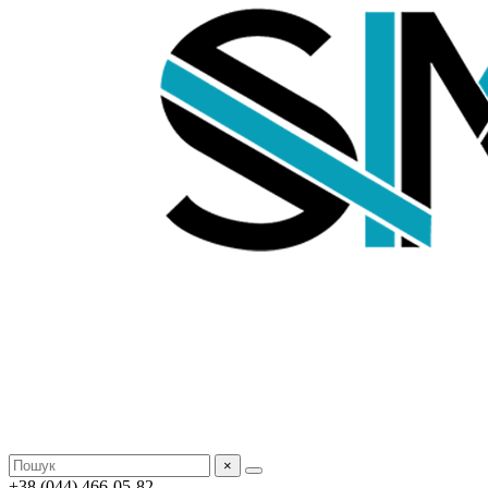
×
+38 (044) 466-05-82