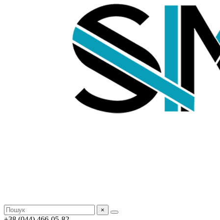
×
+38 (044) 466-05-82