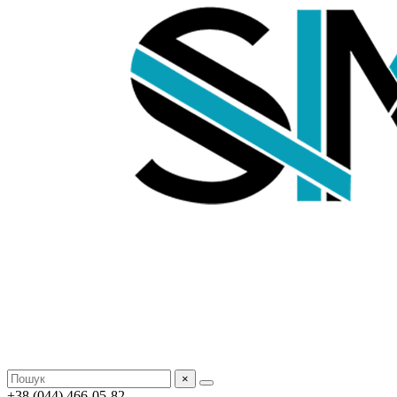
×
+38 (044) 466-05-82