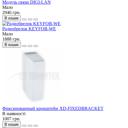
Модуль связи DIGI-LAN
Мало
2946 грн.
В кошик
Радиобрелок KEYFOB-WE
Мало
1888 грн.
В кошик
Фиксированный кронштейн XD-FIXEDBRACKET
В наявності
1007 грн.
В кошик