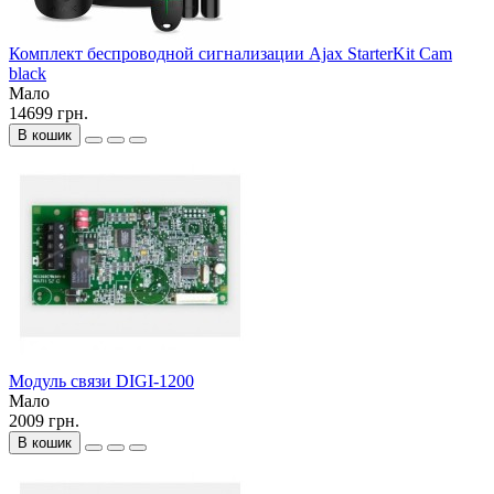
Комплект беспроводной сигнализации Ajax StarterKit Cam
black
Мало
14699 грн.
В кошик
Модуль связи DIGI-1200
Мало
2009 грн.
В кошик