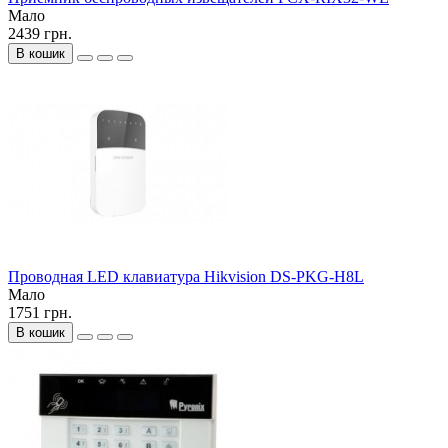
Мало
2439 грн.
В кошик
Проводная LED клавиатура Hikvision DS-PKG-H8L
Мало
1751 грн.
В кошик