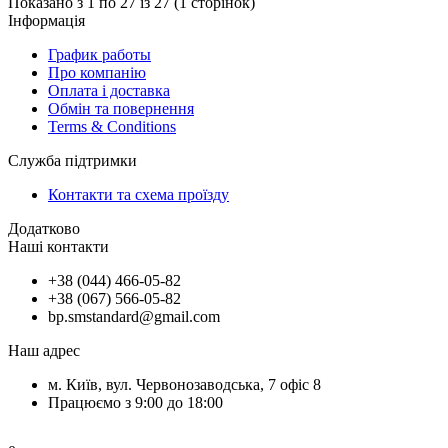
Показано з 1 по 27 із 27 (1 сторінок)
Інформація
График работы
Про компанію
Оплата і доставка
Обмін та повернення
Terms & Conditions
Служба підтримки
Контакти та схема проїзду
Додатково
Наші контакти
+38 (044) 466-05-82
+38 (067) 566-05-82
bp.smstandard@gmail.com
Наш адрес
м. Київ, вул. Червонозаводська, 7 офіс 8
Працюємо з 9:00 до 18:00