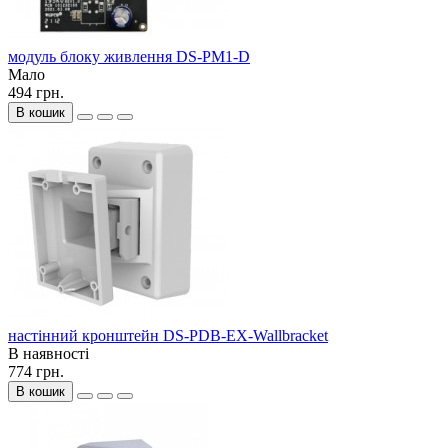
модуль блоку живлення DS-PM1-D
Мало
494 грн.
В кошик
настінний кронштейн DS-PDB-EX-Wallbracket
В наявності
774 грн.
В кошик