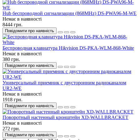
Hub беспроводной сигнализации (868MHz) DS-PWA96-M-WE
Немає в наявності
8444 грн.
Повідомити про наявність
Беспроводная клавиатура Hikvision DS-PKA-WLM-868-White
Немає в наявності
380 грн.
Повідомити про наявність
Универсальный приемник с двусторонним радиоканалом
UR2-WE
Немає в наявності
1918 грн.
Повідомити про наявність
Поворотный настенный кронштейн XD-WALLBRACKET
Немає в наявності
272 грн.
Повідомити про наявність