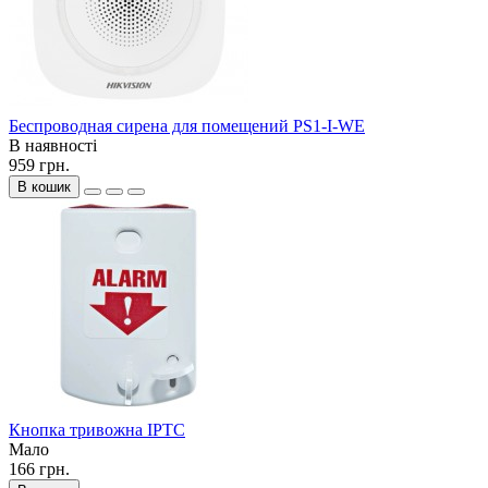
Беспроводная сирена для помещений PS1-I-WE
В наявності
959 грн.
В кошик
Кнопка тривожна ІРТС
Мало
166 грн.