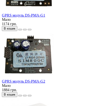
GPRS модуль DS-PMA-G1
Мало
1174 грн.
В кошик
GPRS модуль DS-PMA-G2
Мало
1884 грн.
В кошик