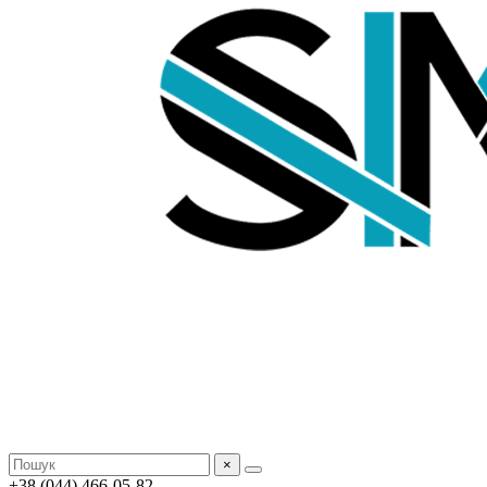
×
+38 (044) 466-05-82