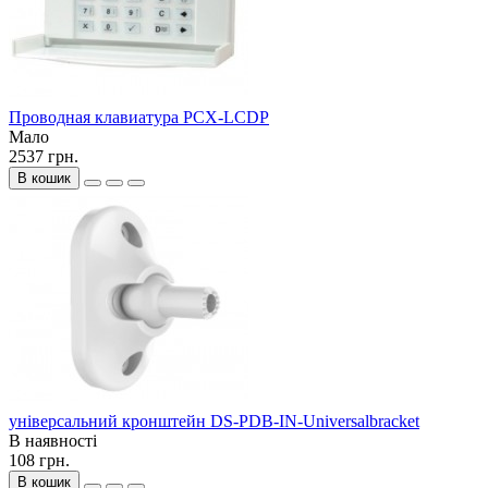
Проводная клавиатура PCX-LCDP
Мало
2537 грн.
В кошик
універсальний кронштейн DS-PDB-IN-Universalbracket
В наявності
108 грн.
В кошик