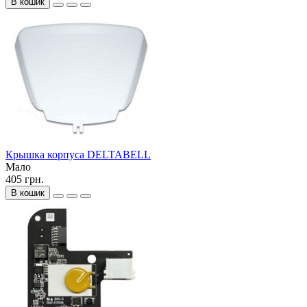
В кошик
Крышка корпуса DELTABELL
Мало
405 грн.
В кошик