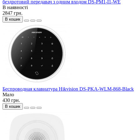
бездротовий передавач з одним входом DS-PM1-I1-WE
В наявності
2847 грн.
В кошик
Беспроводная клавиатура Hikvision DS-PKA-WLM-868-Black
Мало
430 грн.
В кошик