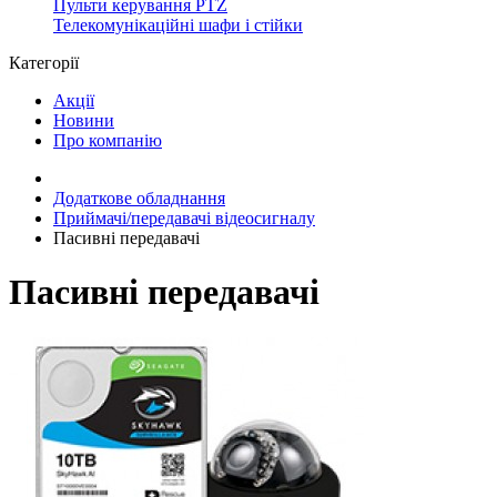
Пульти керування PTZ
Телекомунікаційні шафи і стійки
Категорії
Акції
Новини
Про компанію
Додаткове обладнання
Приймачі/передавачі відеосигналу
Пасивні передавачі
Пасивні передавачі