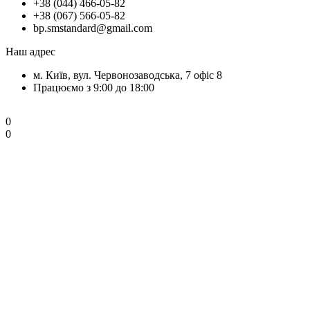
+38 (044) 466-05-82
+38 (067) 566-05-82
bp.smstandard@gmail.com
Наш адрес
м. Київ, вул. Червонозаводська, 7 офіс 8
Працюємо з 9:00 до 18:00
0
0