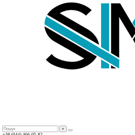
×
+38 (044) 466-05-82