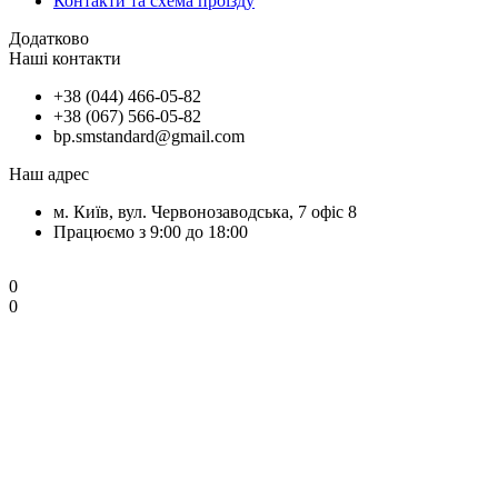
Контакти та схема проїзду
Додатково
Наші контакти
+38 (044) 466-05-82
+38 (067) 566-05-82
bp.smstandard@gmail.com
Наш адрес
м. Київ, вул. Червонозаводська, 7 офіс 8
Працюємо з 9:00 до 18:00
0
0