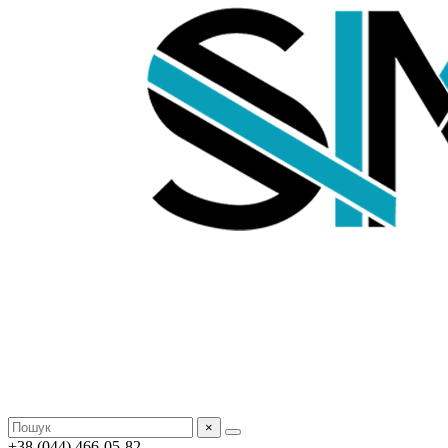
×
+38 (044) 466-05-82