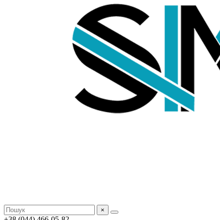
×
+38 (044) 466-05-82