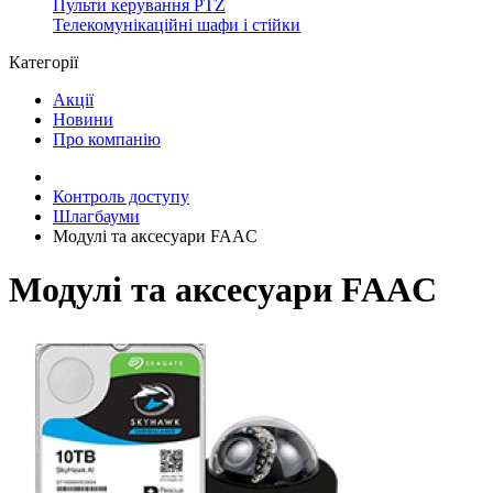
Пульти керування PTZ
Телекомунікаційні шафи і стійки
Категорії
Акції
Новини
Про компанію
Контроль доступу
Шлагбауми
Модулі та аксесуари FAAC
Модулі та аксесуари FAAC