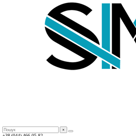
×
+38 (044) 466-05-82