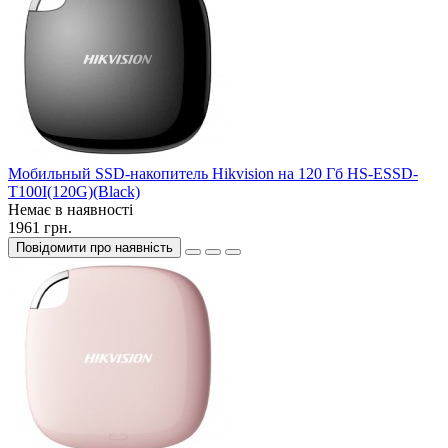
Мобильный SSD-накопитель Hikvision на 120 Гб HS-ESSD-
T100I(120G)(Black)
Немає в наявності
1961 грн.
Повідомити про наявність