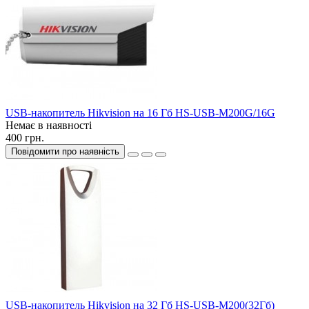
USB-накопитель Hikvision на 16 Гб HS-USB-M200G/16G
Немає в наявності
400 грн.
Повідомити про наявність
USB-накопитель Hikvision на 32 Гб HS-USB-M200(32Гб)