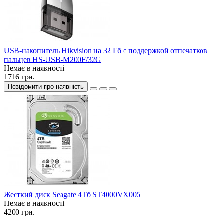
USB-накопитель Hikvision на 32 Гб с поддержкой отпечатков
пальцев HS-USB-M200F/32G
Немає в наявності
1716 грн.
Повідомити про наявність
Жесткий диск Seagate 4Тб ST4000VX005
Немає в наявності
4200 грн.