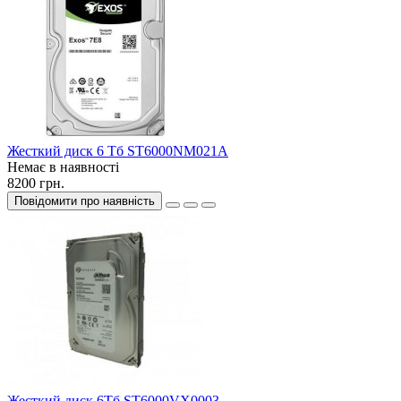
Жесткий диск 6 Тб ST6000NM021A
Немає в наявності
8200 грн.
Повідомити про наявність
Жесткий диск 6Тб ST6000VX0003