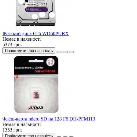
Жесткий диск 6Тб WD60PURX
Немає в наявності
5373 грн.
Повідомити про наявність
Флеш-карта micro SD на 128 Гб DH-PFM113
Немає в наявності
1353 грн.
Повідомити про наявність