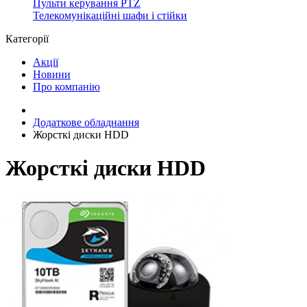
Пульти керування PTZ
Телекомунікаційні шафи і стійки
Категорії
Акції
Новини
Про компанію
Додаткове обладнання
Жорсткі диски HDD
Жорсткі диски HDD