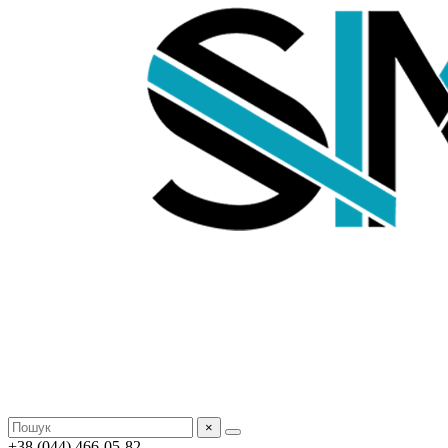
×
+38 (044) 466-05-82