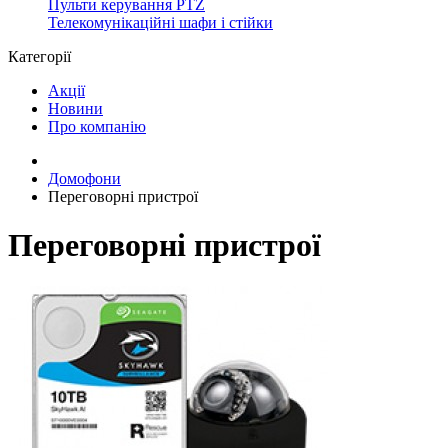
Пульти керування PTZ
Телекомунікаційні шафи і стійки
Категорії
Акції
Новини
Про компанію
Домофони
Переговорні пристрої
Переговорні пристрої