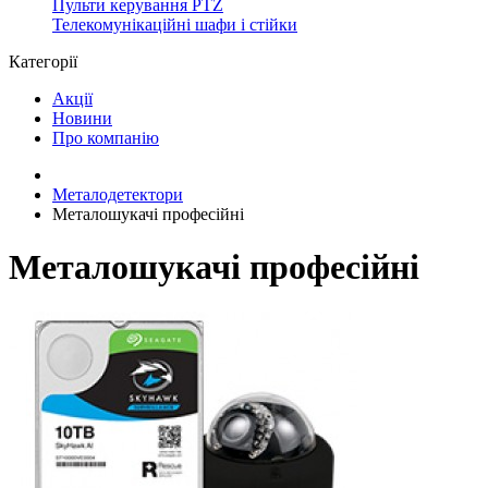
Пульти керування PTZ
Телекомунікаційні шафи і стійки
Категорії
Акції
Новини
Про компанію
Металодетектори
Металошукачі професійні
Металошукачі професійні