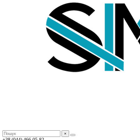
×
+38 (044) 466-05-82