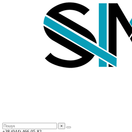
×
+38 (044) 466-05-82