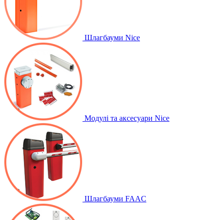
Шлагбауми Nice
Модулі та аксесуари Nice
Шлагбауми FAAC