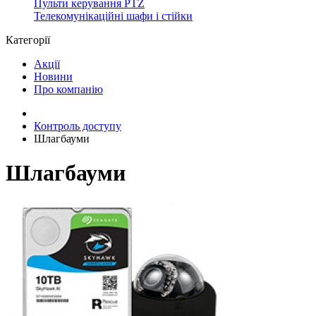
Пульти керування PTZ
Телекомунікаційні шафи і стійки
Категорії
Акції
Новини
Про компанію
Контроль доступу
Шлагбауми
Шлагбауми