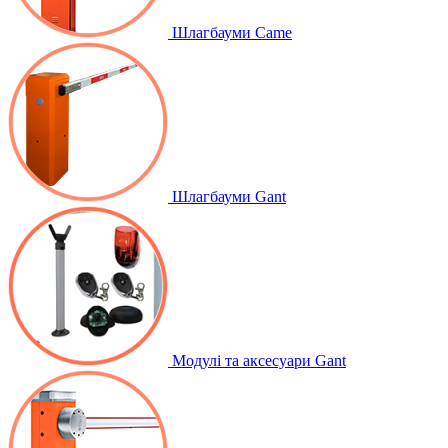
Шлагбауми Came
Шлагбауми Gant
Модулі та аксесуари Gant