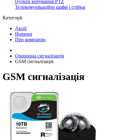
Пульти керування PTZ
Телекомунікаційні шафи і стійки
Категорії
Акції
Новини
Про компанію
Охоронна сигналізація
GSM сигналізація
GSM сигналізація