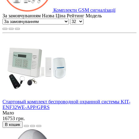
Комплекти GSM сигналізації
За замовчуванням
Назва
Ціна
Рейтинг
Модель
Стартовый комплект беспроводной охранной системы KIT-
ENF32WE-APP/GPRS
Мало
16753 грн.
В кошик