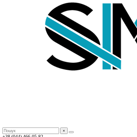
×
+38 (044) 466-05-82