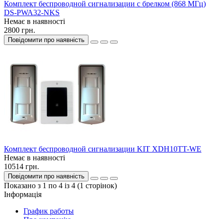
Комплект беспроводной сигнализации с брелком (868 MГц)
DS-PWA32-NKS
Немає в наявності
2800 грн.
Повідомити про наявність
Комплект беспроводной сигнализации KIT XDH10TT-WE
Немає в наявності
10514 грн.
Повідомити про наявність
Показано з 1 по 4 із 4 (1 сторінок)
Інформація
График работы