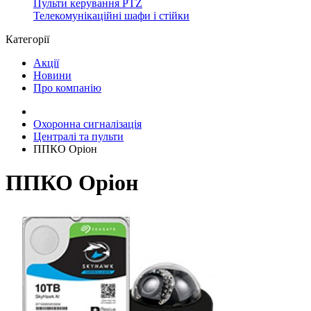
Пульти керування PTZ
Телекомунікаційні шафи і стійки
Категорії
Акції
Новини
Про компанію
Охоронна сигналізація
Централі та пульти
ППКО Оріон
ППКО Оріон