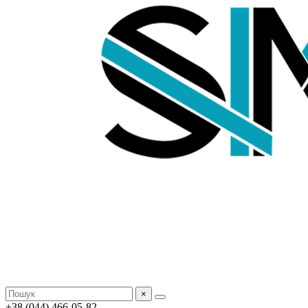
×
+38 (044) 466-05-82