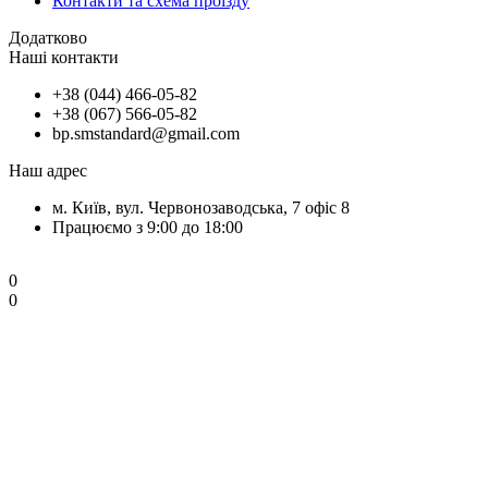
Контакти та схема проїзду
Додатково
Наші контакти
+38 (044) 466-05-82
+38 (067) 566-05-82
bp.smstandard@gmail.com
Наш адрес
м. Київ, вул. Червонозаводська, 7 офіс 8
Працюємо з 9:00 до 18:00
0
0