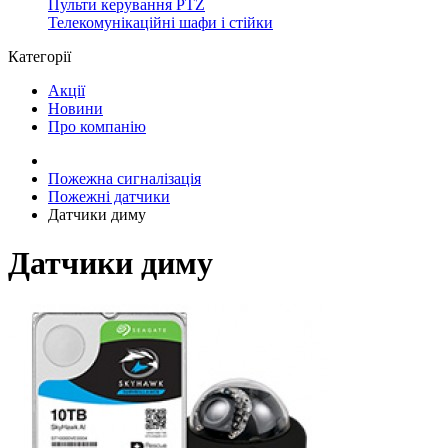
Пульти керування PTZ
Телекомунікаційні шафи і стійки
Категорії
Акції
Новини
Про компанію
Пожежна сигналізація
Пожежні датчики
Датчики диму
Датчики диму