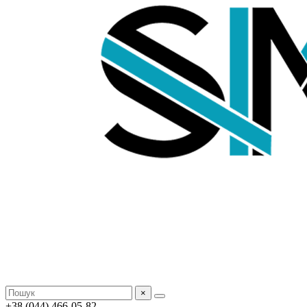
×
+38 (044) 466-05-82