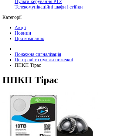
Пульти керування PTZ
Телекомунікаційні шафи і стійки
Категорії
Акції
Новини
Про компанію
Пожежна сигналізація
Централі та пульти пожежні
ППКП Тірас
ППКП Тірас