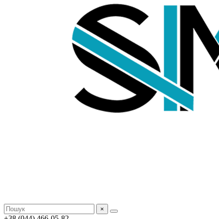
×
+38 (044) 466-05-82