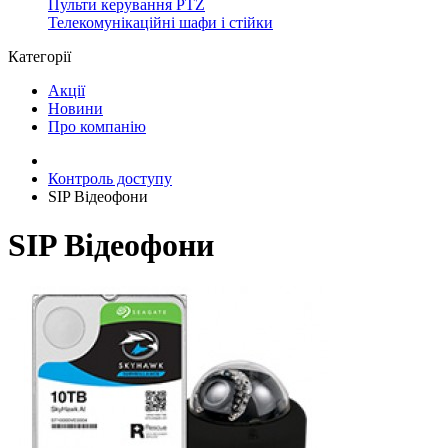
Пульти керування PTZ
Телекомунікаційні шафи і стійки
Категорії
Акції
Новини
Про компанію
Контроль доступу
SIP Відеофони
SIP Відеофони