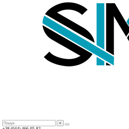
×
+38 (044) 466-05-82